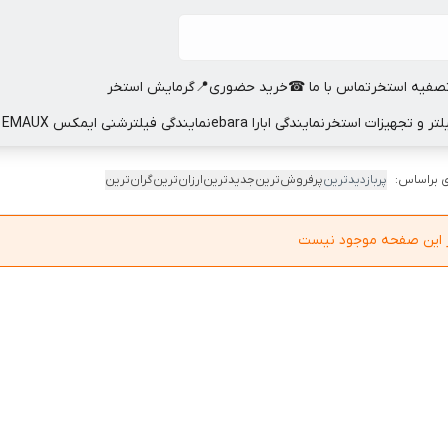
صفیه استخر
تماس با ما ☎
خرید حضوری📍
گرمایش استخر
نمایندگی ابارا ebara
نمایندگی فیلترشنی ایمکس EMAUX
 براساس:
پربازدیدترین
پرفروش‌ترین
جدیدترین
ارزان‌ترین
گران‌ترین
در این صفحه موجود نیست