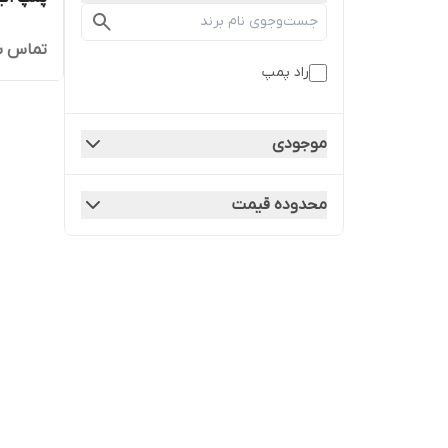
تماس ب
راد پمپ
موجودی
محدوده قیمت