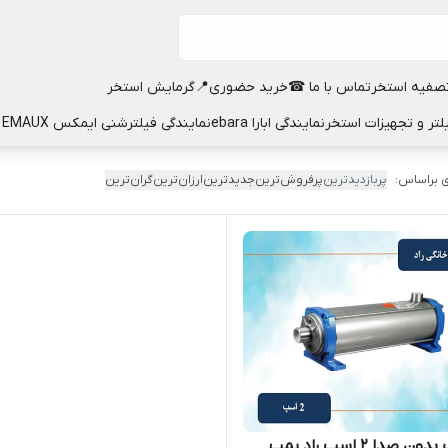
صفیه استخر
تماس با ما ☎
خرید حضوری📍
گرمایش استخر
نمایندگی ابارا ebara
نمایندگی فیلترشنی ایمکس EMAUX
 براساس:
پربازدیدترین
پرفروش‌ترین
جدیدترین
ارزان‌ترین
گران‌ترین
 صدا ۲ اسب راد پمپ