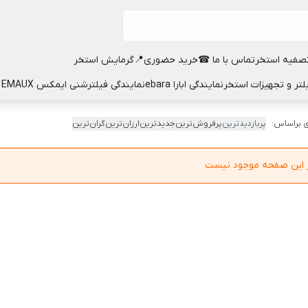
صفیه استخر
تماس با ما ☎
خرید حضوری📍
گرمایش استخر
نمایندگی ابارا ebara
نمایندگی فیلترشنی ایمکس EMAUX
 براساس:
پربازدیدترین
پرفروش‌ترین
جدیدترین
ارزان‌ترین
گران‌ترین
در این صفحه موجود نیست