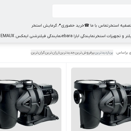
صفیه استخر
تماس با ما ☎
خرید حضوری📍
گرمایش استخر
نمایندگی ابارا ebara
نمایندگی فیلترشنی ایمکس EMAUX
 براساس:
پربازدیدترین
پرفروش‌ترین
جدیدترین
ارزان‌ترین
گران‌ترین