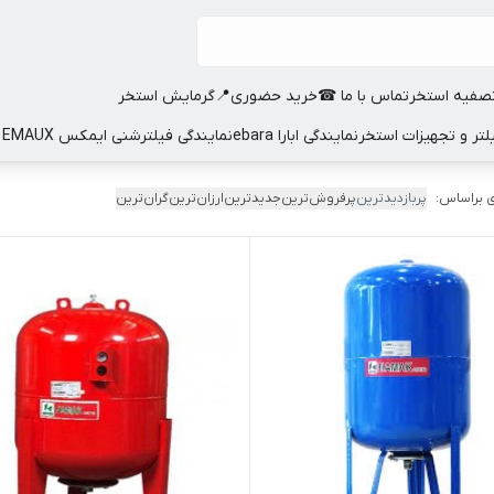
صفیه استخر
تماس با ما ☎
خرید حضوری📍
گرمایش استخر
نمایندگی ابارا ebara
نمایندگی فیلترشنی ایمکس EMAUX
 براساس:
پربازدیدترین
پرفروش‌ترین
جدیدترین
ارزان‌ترین
گران‌ترین