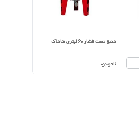
منبع تحت فشار 60 لیتری هاماک
ناموجود