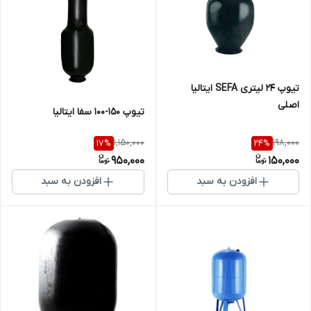
تیوپ 24 لیتری SEFA ایتالیا
اصلی
تیوپ 150-100 سفا ایتالیا
1,150,000
198,000
17
%
24
%
950,000
150,000
افزودن به سبد
افزودن به سبد