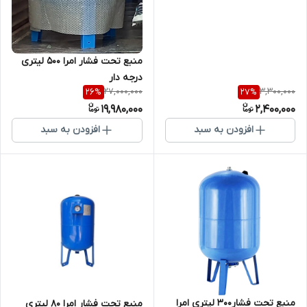
منبع تحت فشار امرا 500 لیتری
درجه دار
27,000,000
3,300,000
26
%
27
%
19,980,000
2,400,000
افزودن به سبد
افزودن به سبد
منبع تحت فشار300 لیتری امرا
منبع تحت فشار امرا 80 لیتری