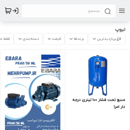
تیوپ
پربازدیدترین
برندها
قیمت
دسته‌بندی
فقط م
منبع تحت فشار 100 لیتری درجه
دار امرا