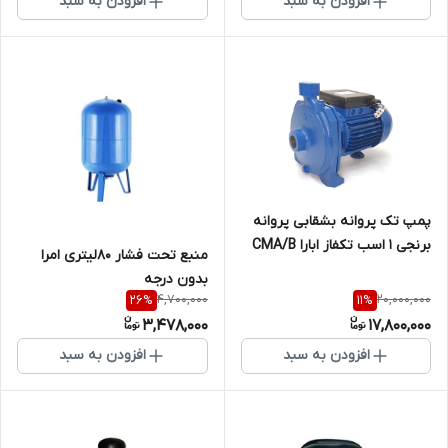
افزودن به سبد
افزودن به سبد
پمپ تک پروانه بشقابی پروانه
برنجی 1 اسب تکفاز ابارا CMA/B
منبع تحت فشار ۸۰لیتری امرا
1.00M(L)
بدون درجه
4,700,000
20,000,000
26
%
11
%
3,478,000
17,800,000
افزودن به سبد
افزودن به سبد