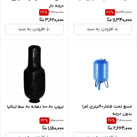
درجه دار
4,900,000
15,640,000
26
%
27
%
3,620,000
11,340,000
افزودن به سبد
افزودن به سبد
منبع تحت فشار۶۰لیتری امرا
تیوپ 80-100 دهانه 80 سفا ایتالیا
بدون درجه
1,500,000
3,600,000
23
%
26
%
1,150,000
2,664,000