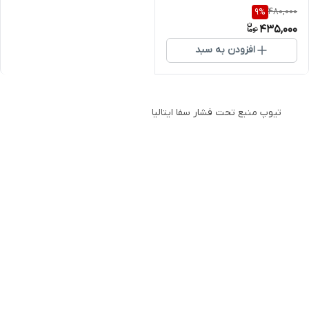
480,000
9
%
435,000
افزودن به سبد
تیوپ منبع تحت فشار سفا ایتالیا