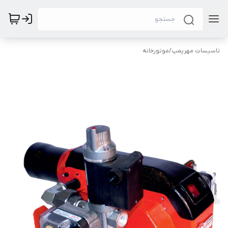
تاسیسات مهرپمپ
/
موتورخانه