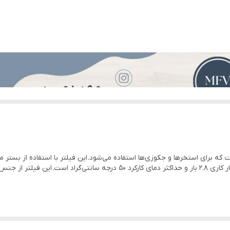
6 حالته دارد
روی شیر دارد
مناسب آب استخر وجکوزی
دارد
حداکثر فشار کاری 2.8 بار
دمای کارکرد 10 الی 50 درجه سانتیگراد
مناسب تصفیه استخر
برای استخرها و جکوزی‌ها استفاده می‌شود. این فیلتر با استفاده از بستر ما
آب زلال و شفاف تبدیل می‌کند. MFV35 دارای حداکثر فشار کاری 2.8 بار و حداکثر دم