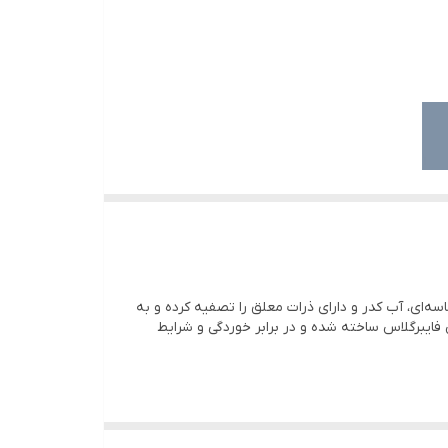
سه‌ای، آب کدر و دارای ذرات معلق را تصفیه کرده و به
ای کارکرد 50 درجه سانتی‌گراد است. این فیلتر از جنس فایبرگلاس ساخته شده و در برابر خوردگی و شرایط