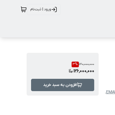
ورود | ثبت‌نام
3
%
130,000,000
126,000,000
افزودن به سبد خرید
،