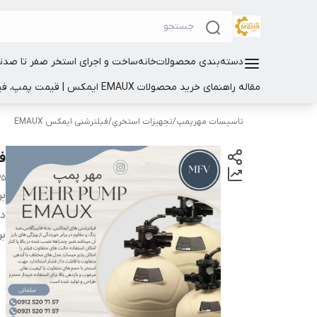
دسته‌بندی محصولات
خانه
ساخت و اجرای استخر صفر تا صد
ت
مقاله راهنمای خرید محصولات EMAUX ایمکس | قیمت پمپ، فیلتر و تجهیزات استخر
تاسیسات مهرپمپ
/
تجهيزات استخري
/
فیلترشنی ایمکس EMAUX
فی
35
بر
دس
بر