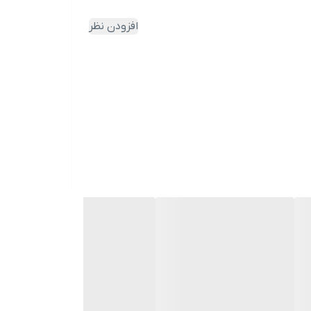
افزودن نظر
ژگی‌ها، عملکرد و مزایای این فیلتر می‌پردازیم:
دبی جریان، آب کدر را به آب تصفیه شده تبدیل می‌کند. ذرات
ا به استخر باز می‌گرداند.