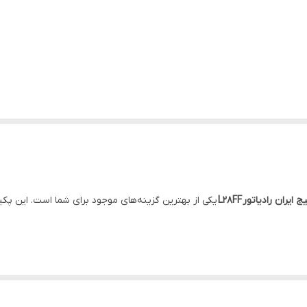
ج ایران رادیاتور
L28FF
یکی از بهترین گزینه‌های موجود برای شما است. این پکیج 
یتال، بدنه مستحکم شاسی کشیده و صدای فن کم بسیار مناسب است.
خرید پکی
ک سیستم گرمایشی باکیفیت و ماندگار است.