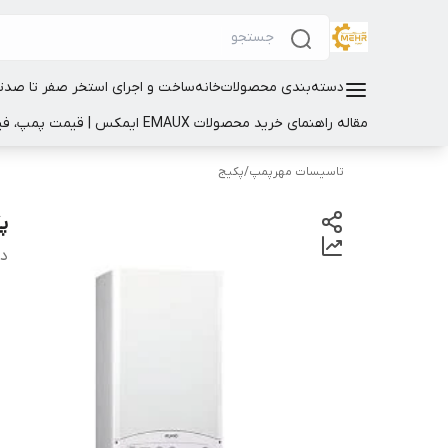
دسته‌بندی محصولات
خانه
ساخت و اجرای استخر صفر تا صد
ت
مقاله راهنمای خرید محصولات EMAUX ایمکس | قیمت پمپ، فیلتر و تجهیزات استخر
تاسیسات مهرپمپ
/
پکیج
پک
دس