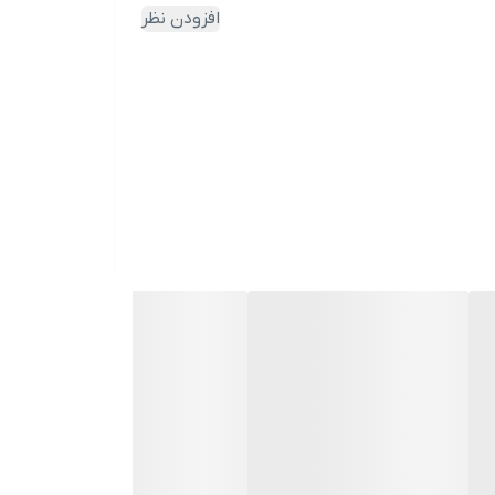
افزودن نظر
ل پکیج دیواری ایران رادیاتور با ظرفیت حرارتی اسمی ۲۸۰۰۰ کیلو کالری ساخته شده است. این دستگاه برای فضاهای با متراژ ۱۵۰ متر مربع کاربرد دارد و در داخل و خارج از واحدهای
 که هرگونه خطا را به طور خودکار تشخیص داده و اعلام می‌کند. بدنه
ز یکدیگر را می‌دهد. این پکیج دیواری یک سیستم
ی با ظرفیت حرارتی بالا است که به ‌منظور انتقال