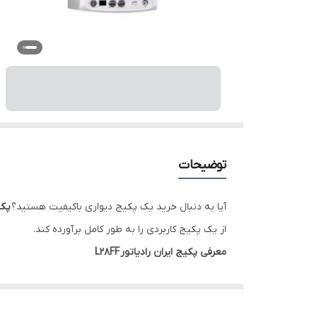
توضیحات
آیا به دنبال خرید یک پکیج دیواری باکیفیت هستید؟
پکی
از یک پکیج کاربردی را به طور کامل برآورده کند.
معرفی پکیج ایران رادیاتور
L28FF
قیمت
پکیج ایران رادیاتور
L28FF
با توجه به عملکرد دیج
گاز طبیعی عمل می‌کند، به‌صرفه‌ترین راه برای داشتن ی