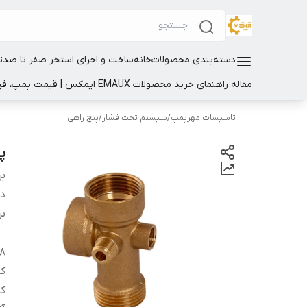
دسته‌بندی محصولات
خانه
ساخت و اجرای استخر صفر تا صد
ت
مقاله راهنمای خرید محصولات EMAUX ایمکس | قیمت پمپ، فیلتر و تجهیزات استخر
تاسیسات مهرپمپ
/
سیستم تحت فشار
/
پنج راهی
پن
بر
دس
بر
18 ماه گا
کا
کش