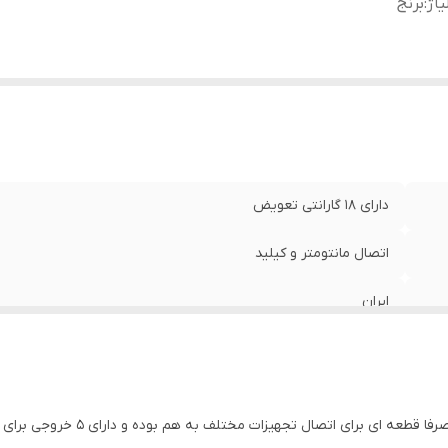
یاژ
:
برنج
دارای 18 گارانتی تعویض
اتصال مانتومتر و کیلید
ایران
برنج
همانطور که از نام این قطعه مشخص اس