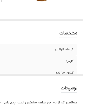
آل
مشخصات
18 ماه گارانتی
کاربرد
کشور سازنده
آلیاژ
توضیحات