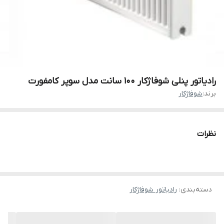
رادیاتور پنلی شوفاژکار 100 سانت مدل سوپر کامفورت
برند:
شوفاژكار
نظرات
دسته‌بندی
:
رادیاتور شوفاژکار