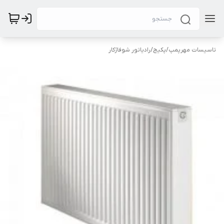
تاسیسات مهرپمپ
/
پکیج
/
رادیاتور شوفاژکار