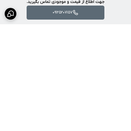
جهت اطلاع از قیمت و موجودی تماس بگیرید.
09125207157
برگشت به بالا
ارسال ویژه
پشتیبانی کامل