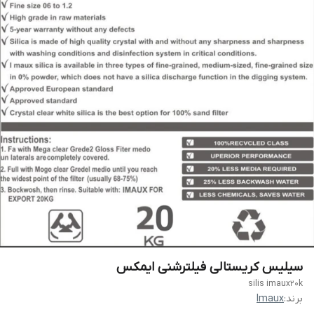
سیلیس کریستالی فیلترشنی ایمکس
silis imaux20k
برند:
Imaux