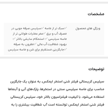
مشخصات
ویژگی های محصول
✅سبک تر از ماسه ✅سیلیس صرفه جویی در
مصرف آب و برق ✅عمر عملیات طولانی تر از
ماسه سیلیسی ✅ استحکام سایشی بالاتر ✅
بهبود شفافیت آب عالی ✅مقرون به صرفه
✅جایگزینی مستقیم برای شن و ماسه سیلیس
توضیحات
سیلیس کریستالی فیلتر شنی استخر ایمکس، به عنوان یک جایگزین
مناسب برای ماسه سیلیسی سنتی در استخرها، پارک‌های آبی و آبنماها
استفاده می‌شود. با کیفیت فیلتراسیون بالاتر خود، سیلیس کریستالی
فیلتر شنی استخر ایمکس توانسته است آب شفافیت بیشتری را به