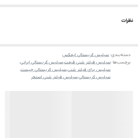
همراه داشته باشد. علاوه بر این، نیاز به شستشوی معکوس کمتری
داشته و در نتیجه، در مصرف آب، انرژی و مواد شیمیایی صرفه جویی
نظرات
می‌کند.
بهره‌های سیلیس کریستالی فیلتر شنی استخر ایمکس عبارتند از:
سبک‌تر بودن نسبت به ماسه سیلیسی.
دسته‌بندی
:
سیلیس کریستالی ایمکس
صرفه‌جویی در مصرف آب و برق به دلیل کاهش نیاز به شستشوی
برچسب‌ها :
سیلیس فیلتر شنی قیمت
،
سیلیس کریستالی ایرانی
،
معکوس.
سیلیس برای فیلتر شنی
،
سیلیس کریستالی چیست
،
عمر عملیات طولانی‌تر نسبت به ماسه سیلیسی به دلیل استحکام
سیلیس کریستالی
،
سیلیس فیلتر شنی استخر
سایشی بالاتر.
بهبود چشمگیر شفافیت آب نسبت به عملکرد ماسه سیلیسی.
حذف ناخالصی‌های ریزتر نسبت به شن و ماسه سیلیسی با درجه
مشابه.
جایگزینی مستقیم و مقرون به صرفه برای شن و ماسه سیلیسی.
مناسب برای تصفیه آب آشامیدنی تجاری، فیلترهای آب با سرعت