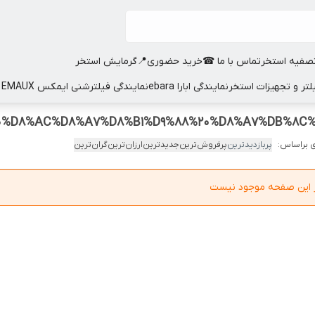
صفیه استخر
تماس با ما ☎
خرید حضوری📍
گرمایش استخر
نمایندگی ابارا ebara
نمایندگی فیلترشنی ایمکس EMAUX
 براساس:
پربازدیدترین
پرفروش‌ترین
جدیدترین
ارزان‌ترین
گران‌ترین
در این صفحه موجود نیست