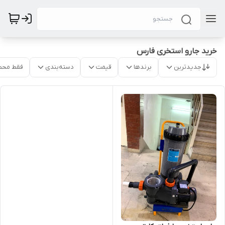
خرید جارو استخری فارس
جدیدترین
برندها
قیمت
دسته‌بندی
فقط محص