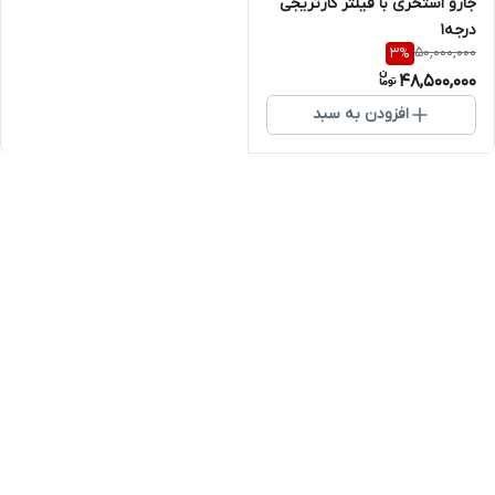
جارو استخری با فیلتر کارتریجی
درجه۱
50,000,000
3
%
48,500,000
افزودن به سبد