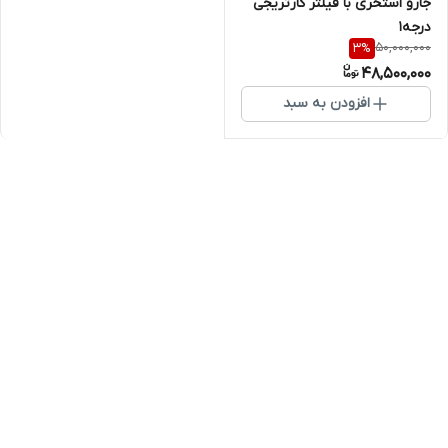
جارو استخری با فیلتر کارتریجی
درجه۱
50,000,000
3
%
48,500,000
افزودن به سبد