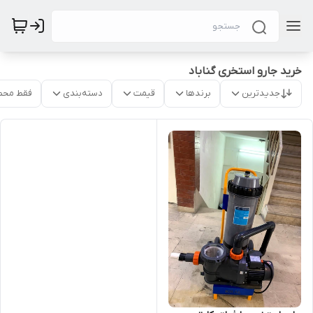
خرید جارو استخری گناباد
جدیدترین
برندها
قیمت
دسته‌بندی
فقط محص