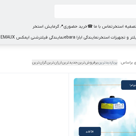
صفیه استخر
تماس با ما ☎
خرید حضوری📍
گرمایش استخر
نمایندگی ابارا ebara
نمایندگی فیلترشنی ایمکس EMAUX
 براساس:
پربازدیدترین
پرفروش‌ترین
جدیدترین
ارزان‌ترین
گران‌ترین