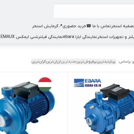
صفیه استخر
تماس با ما ☎
خرید حضوری📍
گرمایش استخر
نمایندگی ابارا ebara
نمایندگی فیلترشنی ایمکس EMAUX
 براساس:
پربازدیدترین
پرفروش‌ترین
جدیدترین
ارزان‌ترین
گران‌ترین