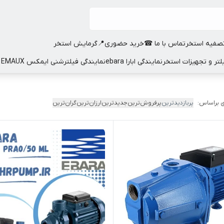
صفیه استخر
تماس با ما ☎
خرید حضوری📍
گرمایش استخر
نمایندگی ابارا ebara
نمایندگی فیلترشنی ایمکس EMAUX
 براساس:
پربازدیدترین
پرفروش‌ترین
جدیدترین
ارزان‌ترین
گران‌ترین