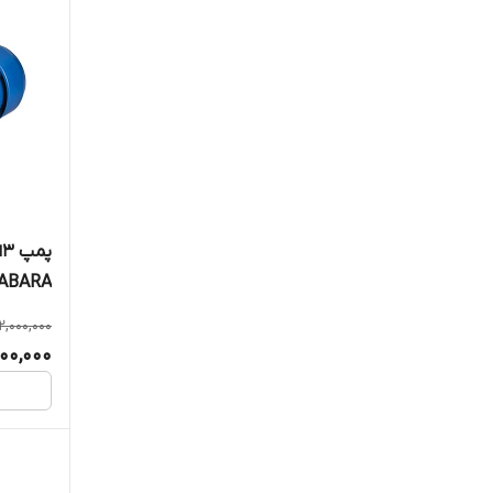
ABARA
2,000,000
00,000