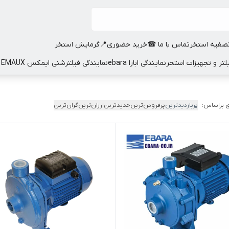
صفیه استخر
تماس با ما ☎
خرید حضوری📍
گرمایش استخر
نمایندگی ابارا ebara
نمایندگی فیلترشنی ایمکس EMAUX
 براساس:
پربازدیدترین
پرفروش‌ترین
جدیدترین
ارزان‌ترین
گران‌ترین