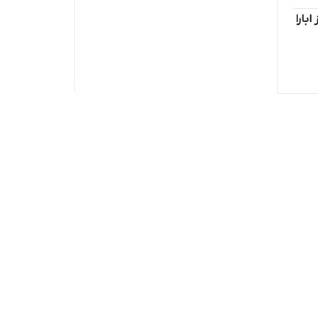
کفاز ابارا