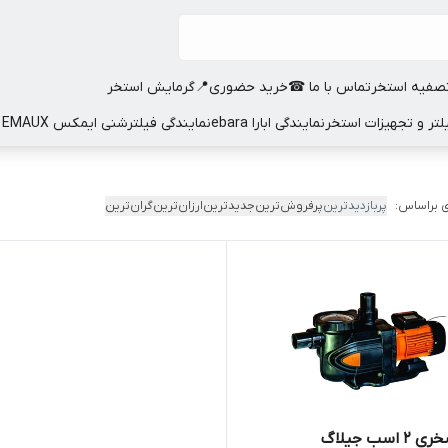
صفیه استخر
تماس با ما ☎
خرید حضوری📍
گرمایش استخر
نمایندگی ابارا ebara
نمایندگی فیلترشنی ایمکس EMAUX
 براساس:
پربازدیدترین
پرفروش‌ترین
جدیدترین
ارزان‌ترین
گران‌ترین
اسب جیلاگ