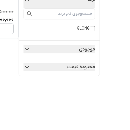
5,000,000
00,000
GLONG
موجودی
محدوده قیمت