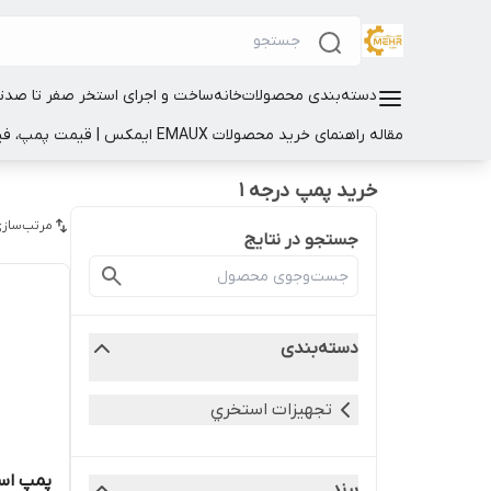
دسته‌بندی محصولات
خانه
ساخت و اجرای استخر صفر تا صد
ت
مقاله راهنمای خرید محصولات EMAUX ایمکس | قیمت پمپ، فیلتر و تجهیزات استخر
خرید پمپ درجه 1
مرتب‌سازی
جستجو در نتایج
دسته‌بندی
تجهيزات استخري
پمپ اسخری 2 
برند