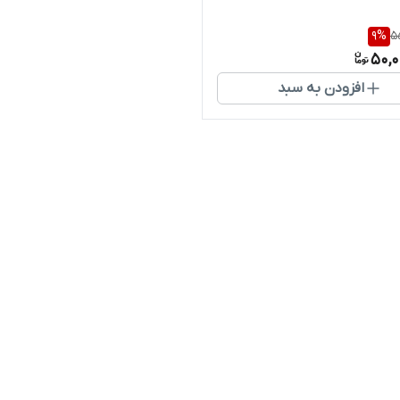
9
%
5
50,0
افزودن به سبد