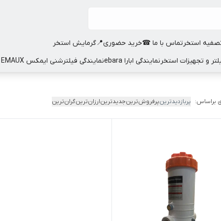
صفیه استخر
تماس با ما ☎
خرید حضوری📍
گرمایش استخر
نمایندگی ابارا ebara
نمایندگی فیلترشنی ایمکس EMAUX
 براساس:
پربازدیدترین
پرفروش‌ترین
جدیدترین
ارزان‌ترین
گران‌ترین