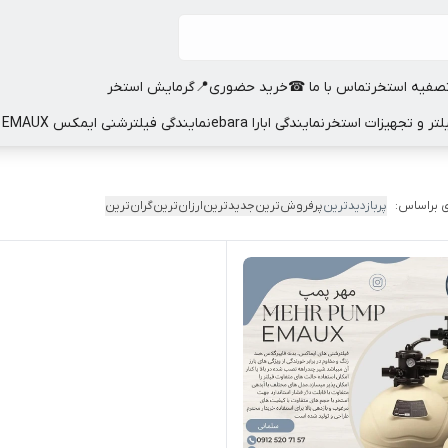
صفیه استخر
تماس با ما ☎
خرید حضوری📍
گرمایش استخر
نمایندگی ابارا ebara
نمایندگی فیلترشنی ایمکس EMAUX
 براساس:
پربازدیدترین
پرفروش‌ترین
جدیدترین
ارزان‌ترین
گران‌ترین