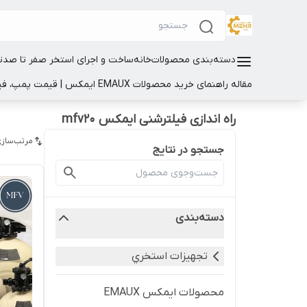
دسته‌بندی محصولات
خانه
ساخت و اجرای استخر صفر تا صد
ت
مقاله راهنمای خرید محصولات EMAUX ایمکس | قیمت پمپ، فیلتر و تجهیزات استخر
راه اندازی فیلترشنی ایمکس mfv20
مرتب‌سازی
جستجو در نتایج
دسته‌بندی
تجهيزات استخري
محصولات ایمکس EMAUX