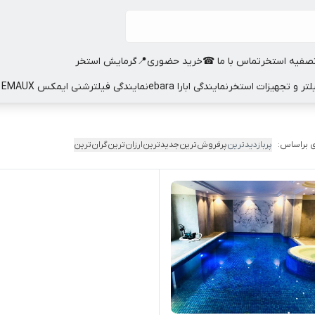
صفیه استخر
تماس با ما ☎
خرید حضوری📍
گرمایش استخر
نمایندگی ابارا ebara
نمایندگی فیلترشنی ایمکس EMAUX
 براساس:
پربازدیدترین
پرفروش‌ترین
جدیدترین
ارزان‌ترین
گران‌ترین