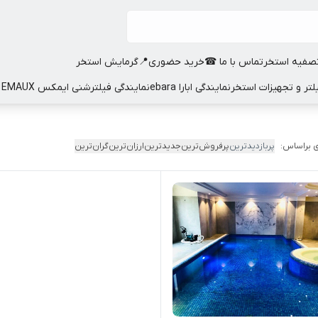
صفیه استخر
تماس با ما ☎
خرید حضوری📍
گرمایش استخر
نمایندگی ابارا ebara
نمایندگی فیلترشنی ایمکس EMAUX
 براساس:
پربازدیدترین
پرفروش‌ترین
جدیدترین
ارزان‌ترین
گران‌ترین