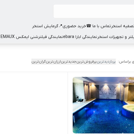
صفیه استخر
تماس با ما ☎
خرید حضوری📍
گرمایش استخر
نمایندگی ابارا ebara
نمایندگی فیلترشنی ایمکس EMAUX
 براساس:
پربازدیدترین
پرفروش‌ترین
جدیدترین
ارزان‌ترین
گران‌ترین