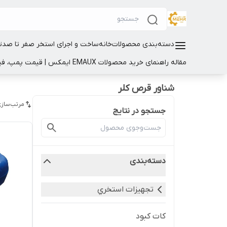
دسته‌بندی محصولات
خانه
ساخت و اجرای استخر صفر تا صد
ت
مقاله راهنمای خرید محصولات EMAUX ایمکس | قیمت پمپ، فیلتر و تجهیزات استخر
شناور قرص کلر
مرتب‌سازی
جستجو در نتایج
دسته‌بندی
تجهيزات استخري
کات کبود