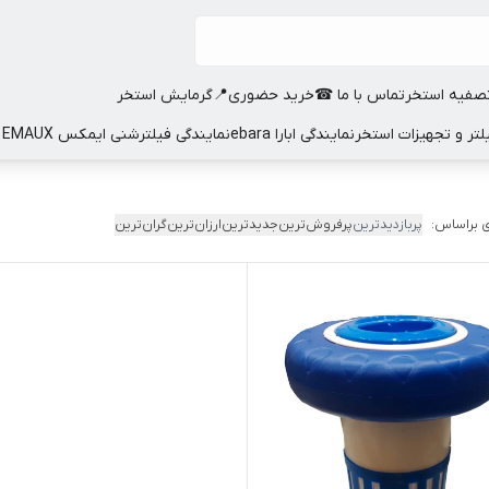
صفیه استخر
تماس با ما ☎
خرید حضوری📍
گرمایش استخر
نمایندگی ابارا ebara
نمایندگی فیلترشنی ایمکس EMAUX
 براساس:
پربازدیدترین
پرفروش‌ترین
جدیدترین
ارزان‌ترین
گران‌ترین