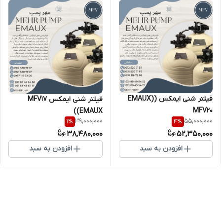
فیلتر شنی ایمکس (EMAUX)
فیلتر شنی ایمکس MFV17
MFV20
(EMAUX)
39,000,000
55,000,000
1
%
4
%
38,480,000
52,350,000
افزودن به سبد
افزودن به سبد