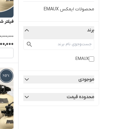
محصولات ایمکس EMAUX
فیلتر شنی ا
برند
0,000,000
000,000
EMAUX
موجودی
محدوده قیمت