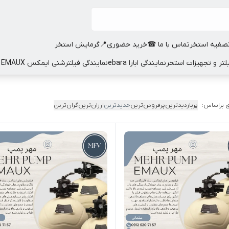
صفیه استخر
تماس با ما ☎
خرید حضوری📍
گرمایش استخر
نمایندگی ابارا ebara
نمایندگی فیلترشنی ایمکس EMAUX
 براساس:
پربازدیدترین
پرفروش‌ترین
جدیدترین
ارزان‌ترین
گران‌ترین