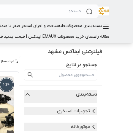
دسته‌بندی محصولات
خانه
ساخت و اجرای استخر صفر تا صد
ت
مقاله راهنمای خرید محصولات EMAUX ایمکس | قیمت پمپ، فیلتر و تجهیزات استخر
فیلترشنی ایماکس مشهد
مرتب‌سازی
جستجو در نتایج
دسته‌بندی
تجهيزات استخري
موتورخانه