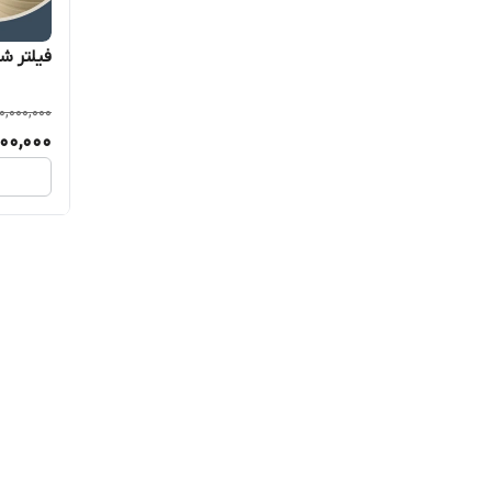
فیلتر شنی ا
0,000,000
000,000