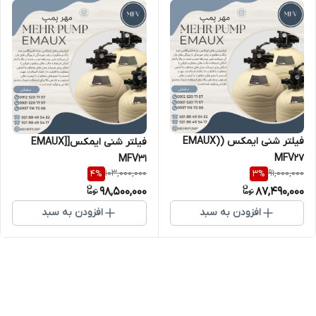
فیلتر شنی ایمکس (EMAUX)
فیلتر شنی ایمکس[EMAUX]
MFV27
MFV31
103,000,000
91,000,000
4
%
3
%
98,500,000
87,490,000
افزودن به سبد
افزودن به سبد