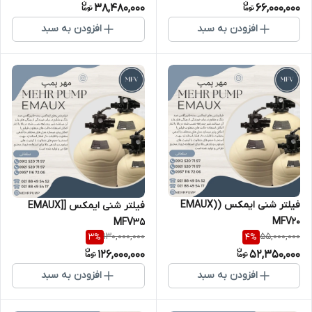
38,480,000
66,000,000
افزودن به سبد
افزودن به سبد
فیلتر شنی ایمکس (EMAUX)
فیلتر شنی ایمکس [EMAUX]
MFV20
MFV35
130,000,000
55,000,000
3
%
4
%
126,000,000
52,350,000
افزودن به سبد
افزودن به سبد