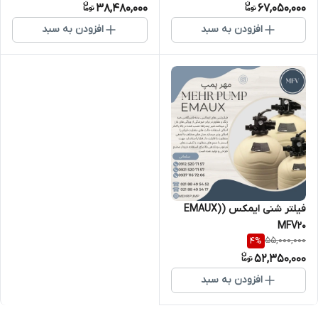
38,480,000
67,050,000
افزودن به سبد
افزودن به سبد
فیلتر شنی ایمکس (EMAUX)
MFV20
55,000,000
4
%
52,350,000
افزودن به سبد