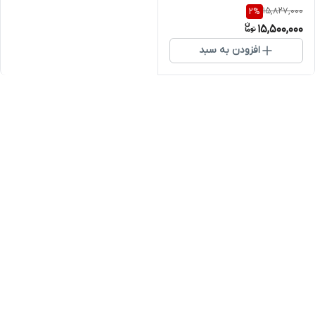
15,827,000
2
%
15,500,000
افزودن به سبد