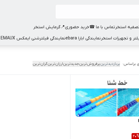
صفیه استخر
تماس با ما ☎
خرید حضوری📍
گرمایش استخر
نمایندگی ابارا ebara
نمایندگی فیلترشنی ایمکس EMAUX
 براساس:
پربازدیدترین
پرفروش‌ترین
جدیدترین
ارزان‌ترین
گران‌ترین
20