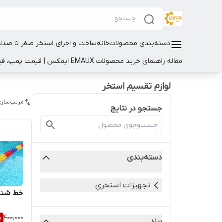
دسته‌بندی محصولات
خانه
ساخت و اجرای استخر صفر تا صد
ت
مقاله راهنمای خرید محصولات EMAUX ایمکس | قیمت پمپ، فیلتر و تجهیزات استخر
لوازم تقسیم استخر
مرتب‌سازی
جستجو در نتایج
دسته‌بندی
تجهيزات استخري
خط شنا
%
400,000
برند