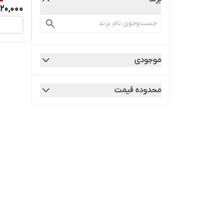
20,000
موجودی
محدوده قیمت