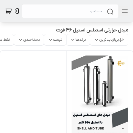
مبدل حرارتی استنلس استیل 36 فوت
پربازدیدترین
برندها
قیمت
دسته‌بندی
فقط م