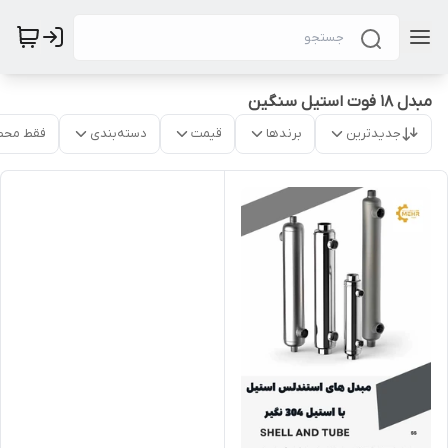
مبدل 18 فوت استیل سنگین
جدیدترین
برندها
قیمت
دسته‌بندی
فقط محص