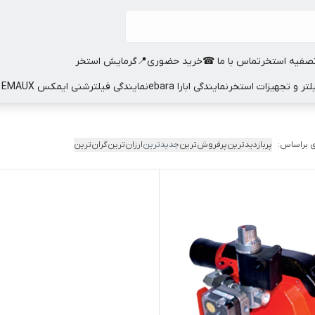
صفیه استخر
تماس با ما ☎
خرید حضوری📍
گرمایش استخر
نمایندگی ابارا ebara
نمایندگی فیلترشنی ایمکس EMAUX
 براساس:
پربازدیدترین
پرفروش‌ترین
جدیدترین
ارزان‌ترین
گران‌ترین