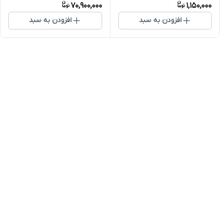
70,900,000
1,150,000
افزودن به سبد
افزودن به سبد