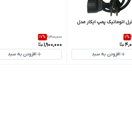
ل اتوماتیک پمپ ایکار مدل
17
%
2,300,000
11
%
1,900,000
4,0
افزودن به سبد
افزودن به سبد