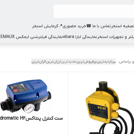
صفیه استخر
تماس با ما ☎
خرید حضوری📍
گرمایش استخر
نمایندگی ابارا ebara
نمایندگی فیلترشنی ایمکس EMAUX
 براساس:
پربازدیدترین
پرفروش‌ترین
جدیدترین
ارزان‌ترین
گران‌ترین
ست کنترل پنتاکسHidromatic H2