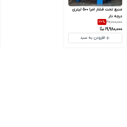
منبع تحت فشار امرا 500 لیتری
درجه دار
27,000,000
26
%
19,980,000
افزودن به سبد