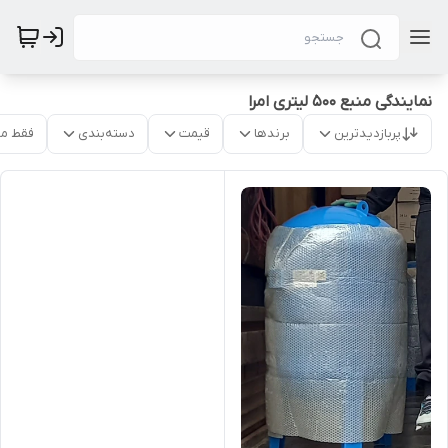
نمایندگی منبع 500 لیتری امرا
پربازدیدترین
برندها
قیمت
دسته‌بندی
فقط م