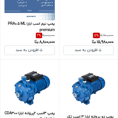
پمپ نیم اسب ابارا PRA0.5 ML
premium
9,000,000
16,900,000
2
%
5
%
8,800,000
15,980,000
افزودن به سبد
افزودن به سبد
پمپ ۳اسب ۲پروانه اباراCDA300-
پمپ دو پروانه ابارا 3 اسب تک