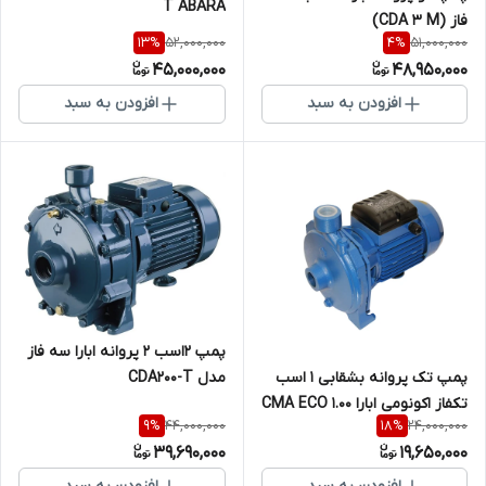
T ABARA
فاز (CDA 3 M)
52,000,000
51,000,000
13
%
4
%
45,000,000
48,950,000
افزودن به سبد
افزودن به سبد
پمپ ۲اسب ۲ پروانه ابارا سه فاز
پمپ تک پروانه بشقابی 1 اسب
مدل CDA200-T
تکفاز اکونومی ابارا CMA ECO 1.00
44,000,000
24,000,000
9
%
18
%
M(L)
39,690,000
19,650,000