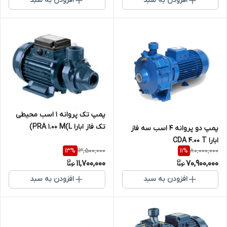
افزودن به سبد
افزودن به سبد
پمپ تک پروانه 1 اسب محیطی
تک فاز ابارا PRA 1.00 M(L)
پمپ دو پروانه 4 اسب سه فاز
ابارا CDA 4.00 T
13,500,000
80,000,000
13
%
11
%
11,700,000
70,900,000
افزودن به سبد
افزودن به سبد