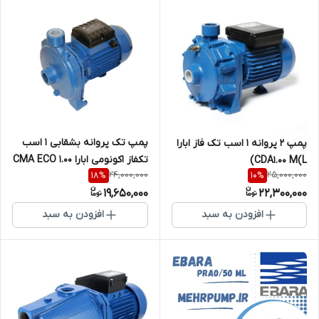
پمپ تک پروانه بشقابی 1 اسب
پمپ 2 پروانه 1 اسب تک فاز ابارا
تکفاز اکونومی ابارا CMA ECO 1.00
CDA1.00 M(L)
24,000,000
25,000,000
18
%
10
%
M(L)
19,650,000
22,300,000
افزودن به سبد
افزودن به سبد