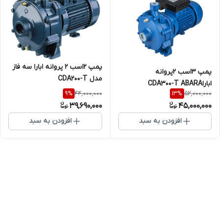
پمپ ۲اسب ۲ پروانه ابارا سه فاز
پمپ ۳اسب ۲پروانه
مدل CDA200-T
اباراCDA300-T ABARA
44,000,000
52,000,000
9
%
13
%
39,690,000
45,000,000
افزودن به سبد
افزودن به سبد