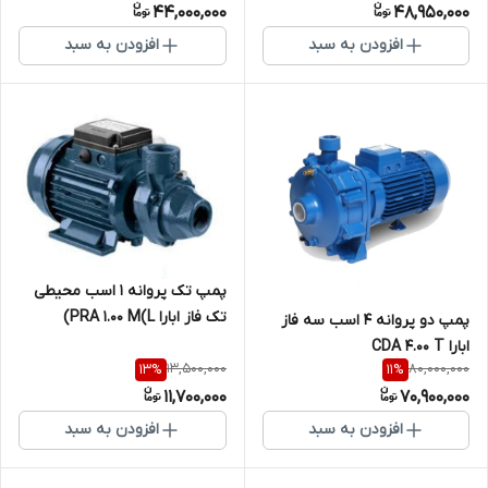
44,000,000
48,950,000
افزودن به سبد
افزودن به سبد
پمپ تک پروانه 1 اسب محیطی
تک فاز ابارا PRA 1.00 M(L)
پمپ دو پروانه 4 اسب سه فاز
ابارا CDA 4.00 T
13,500,000
80,000,000
13
%
11
%
11,700,000
70,900,000
افزودن به سبد
افزودن به سبد