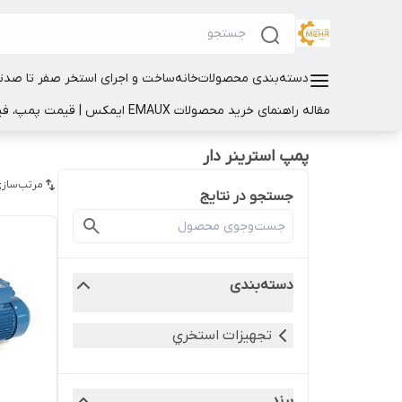
دسته‌بندی محصولات
خانه
ساخت و اجرای استخر صفر تا صد
ت
مقاله راهنمای خرید محصولات EMAUX ایمکس | قیمت پمپ، فیلتر و تجهیزات استخر
پمپ استرینر دار
مرتب‌سازی
جستجو در نتایج
دسته‌بندی
تجهيزات استخري
برند