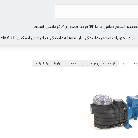
صفیه استخر
تماس با ما ☎
خرید حضوری📍
گرمایش استخر
نمایندگی ابارا ebara
نمایندگی فیلترشنی ایمکس EMAUX
 براساس:
پربازدیدترین
پرفروش‌ترین
جدیدترین
ارزان‌ترین
گران‌ترین