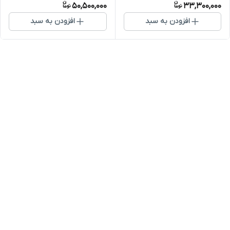
50,500,000
33,300,000
افزودن به سبد
افزودن به سبد