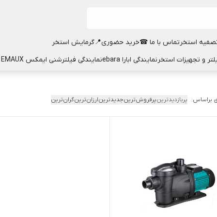
صفیه استخر
تماس با ما ☎
خرید حضوری📍
گرمایش استخر
نمایندگی ابارا ebara
نمایندگی فیلترشنی ایمکس EMAUX
 براساس:
پربازدیدترین
پرفروش‌ترین
جدیدترین
ارزان‌ترین
گران‌ترین