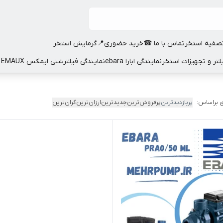
صفیه استخر
تماس با ما ☎
خرید حضوری📍
گرمایش استخر
نمایندگی ابارا ebara
نمایندگی فیلترشنی ایمکس EMAUX
 براساس:
پربازدیدترین
پرفروش‌ترین
جدیدترین
ارزان‌ترین
گران‌ترین