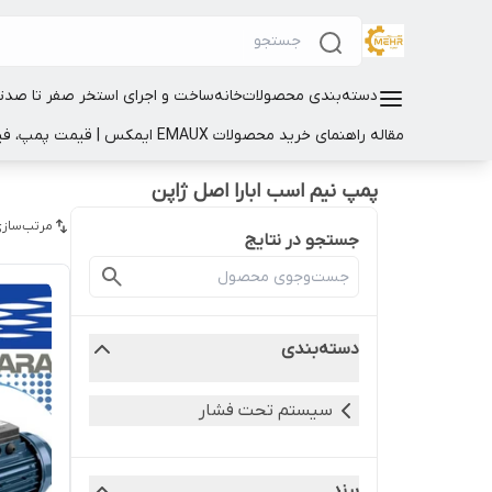
دسته‌بندی محصولات
خانه
ساخت و اجرای استخر صفر تا صد
ت
مقاله راهنمای خرید محصولات EMAUX ایمکس | قیمت پمپ، فیلتر و تجهیزات استخر
پمپ نیم اسب ابارا اصل ژاپن
مرتب‌سازی
جستجو در نتایج
دسته‌بندی
سیستم تحت فشار
برند