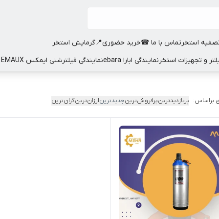
صفیه استخر
تماس با ما ☎
خرید حضوری📍
گرمایش استخر
نمایندگی ابارا ebara
نمایندگی فیلترشنی ایمکس EMAUX
 براساس:
پربازدیدترین
پرفروش‌ترین
جدیدترین
ارزان‌ترین
گران‌ترین