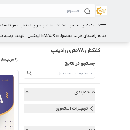
دسته‌بندی محصولات
خانه
ساخت و اجرای استخر صفر تا صد
ت
مقاله راهنمای خرید محصولات EMAUX ایمکس | قیمت پمپ، فیلتر و تجهیزات استخر
کفکش 78متری رادپمپ
مرتب‌سازی
جستجو در نتایج
دسته‌بندی
تجهيزات استخري
برند