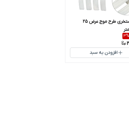
گریل استخری طرح موج عرض 25
تر
3
2
افزودن به سبد