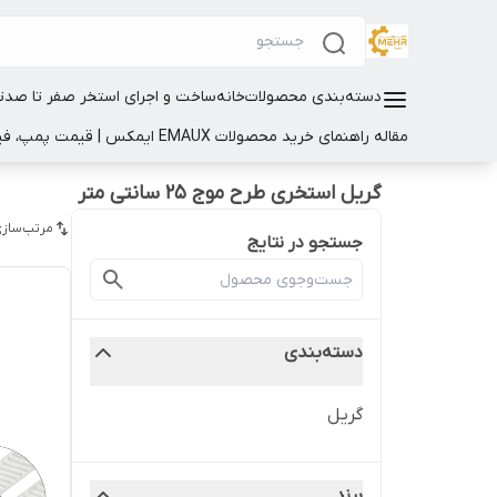
دسته‌بندی محصولات
خانه
ساخت و اجرای استخر صفر تا صد
ت
مقاله راهنمای خرید محصولات EMAUX ایمکس | قیمت پمپ، فیلتر و تجهیزات استخر
گریل استخری طرح موج 25 سانتی متر
مرتب‌سازی
جستجو در نتایج
دسته‌بندی
گریل
برند