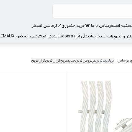
صفیه استخر
تماس با ما ☎
خرید حضوری📍
گرمایش استخر
نمایندگی ابارا ebara
نمایندگی فیلترشنی ایمکس EMAUX
 براساس:
پربازدیدترین
پرفروش‌ترین
جدیدترین
ارزان‌ترین
گران‌ترین