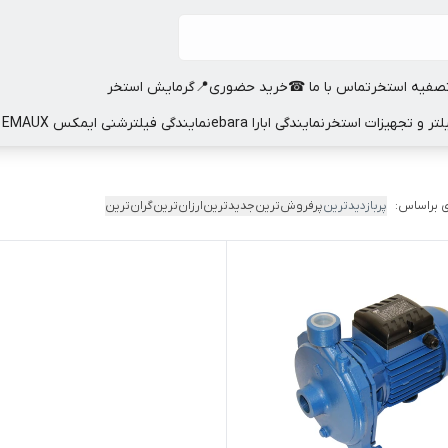
صفیه استخر
تماس با ما ☎
خرید حضوری📍
گرمایش استخر
نمایندگی ابارا ebara
نمایندگی فیلترشنی ایمکس EMAUX
 براساس:
پربازدیدترین
پرفروش‌ترین
جدیدترین
ارزان‌ترین
گران‌ترین