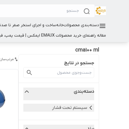
دسته‌بندی محصولات
خانه
ساخت و اجرای استخر صفر تا صد
ت
مقاله راهنمای خرید محصولات EMAUX ایمکس | قیمت پمپ، فیلتر و تجهیزات استخر
cma100 ml
مرتب‌سازی
جستجو در نتایج
دسته‌بندی
سیستم تحت فشار
برند