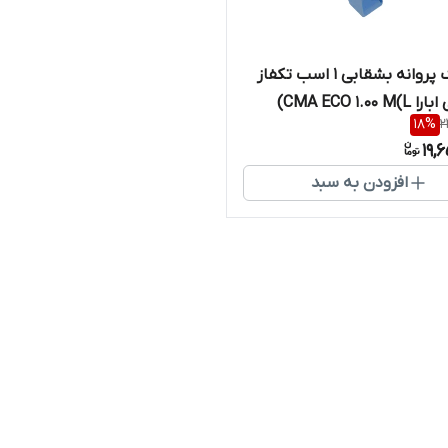
پمپ تک پروانه بشقابی 1 اسب تکفاز
CMA ECO 1.00)
18
%
2
19,
افزودن به سبد