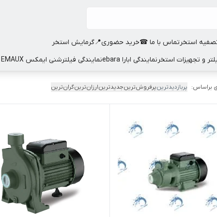
صفیه استخر
تماس با ما ☎
خرید حضوری📍
گرمایش استخر
نمایندگی ابارا ebara
نمایندگی فیلترشنی ایمکس EMAUX
 براساس:
پربازدیدترین
پرفروش‌ترین
جدیدترین
ارزان‌ترین
گران‌ترین