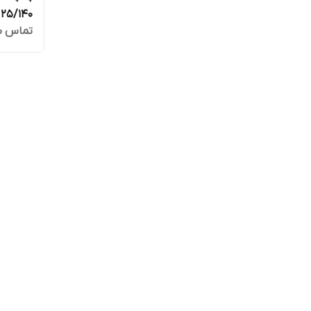
25/140
تماس ب