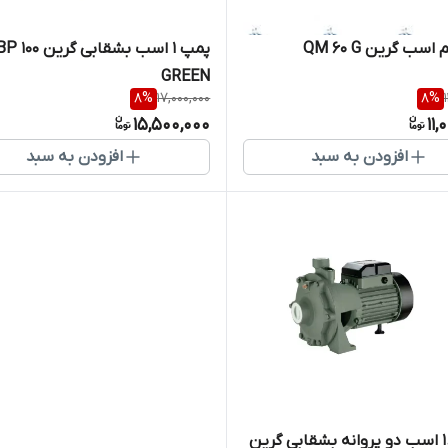
سب گرین QM 60 G
پمپ 1 اسب بشقابی گرین  100
GREEN
8
%
17,000,000
8
%
15,500,000
11,
افزودن به سبد
افزودن به سبد
پمپ 1.5 اسب دو پروانه بشقابی گرین