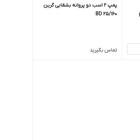
پمپ 2 اسب دو پروانه بشقابی گرین
BD 25/160
BP
تماس بگیرید