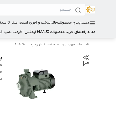
دسته‌بندی محصولات
خانه
ساخت و اجرای استخر صفر تا صد
ت
مقاله راهنمای خرید محصولات EMAUX ایمکس | قیمت پمپ، فیلتر و تجهیزات استخر
تاسیسات مهرپمپ
/
سیستم تحت فشار
/
پمپ ابارا ABARA
پمپ 2 اس
EN
بر
دس