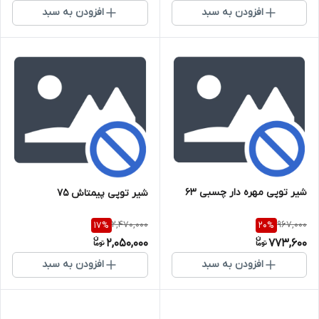
افزودن به سبد
افزودن به سبد
شیر توپی مهره دار چسبی 63
شیر توپی پیمتاش 75
2,470,000
967,000
17
%
20
%
2,050,000
773,600
افزودن به سبد
افزودن به سبد